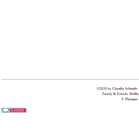
©2026 by
Claudia Schmidt
Family & Friends:
Heilk
F. Planque 