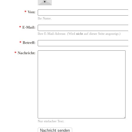
*
Von:
Ihr Name.
*
E-Mail:
Ihre E-Mail-Adresse. (Wird
nicht
auf dieser Seite angezeigt.)
*
Betreff:
*
Nachricht:
Nur einfacher Text.