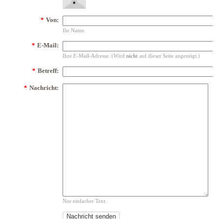
*
Von:
Ihr Name.
*
E-Mail:
Ihre E-Mail-Adresse. (Wird
nicht
auf dieser Seite angezeigt.)
*
Betreff:
*
Nachricht:
Nur einfacher Text.