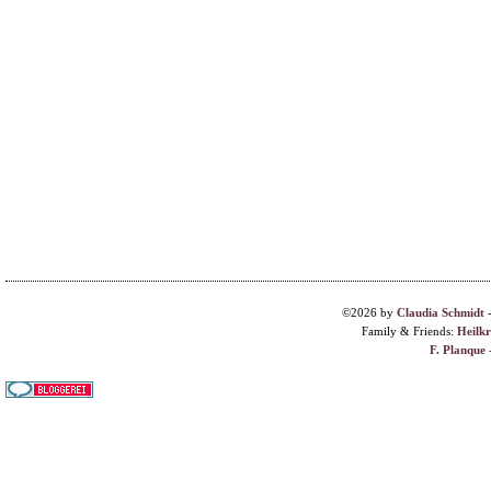
©2026 by
Claudia Schmidt
Family & Friends:
Heilk
F. Planque 