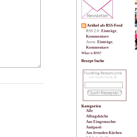
P
Artikel als RSS-Feed
RSS 2.0:
Einträge
,
D
Kommentare
Atom:
Einträge
,
Kommentare
What is RSS?
Rezept-Suche
Kategorien
Alle
Alltagsküche
Ans Eingemachte
Antipasti
Aus fremden Küchen