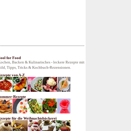
ool for Food
ochen, Backen & Kulinarisches - leckere Rezepte mit
ild, Tipps, Tricks & Kochbuch-Rezensionen.
ezepte von A-Z
ommer-Rezepte
ezepte für die Weihnachtsbäckerei