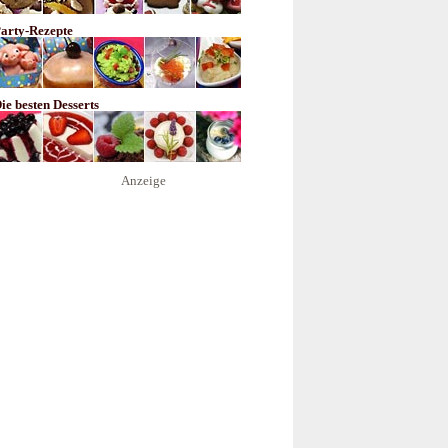
arty-Rezepte
ie besten Desserts
Anzeige