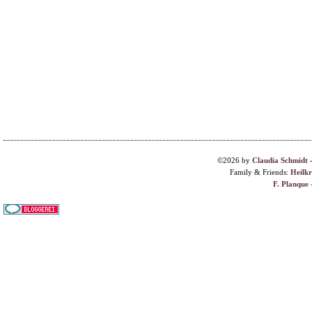
©2026 by
Claudia Schmidt
Family & Friends:
Heilk
F. Planque 