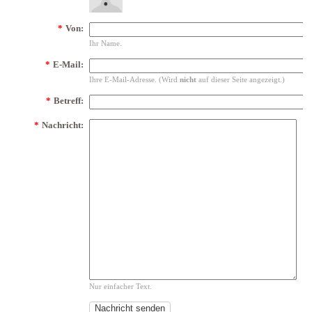
*
Von:
Ihr Name.
*
E-Mail:
Ihre E-Mail-Adresse. (Wird
nicht
auf dieser Seite angezeigt.)
*
Betreff:
*
Nachricht:
Nur einfacher Text.