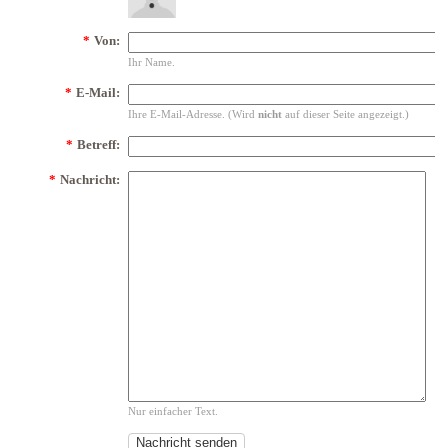
*
Von:
Ihr Name.
*
E-Mail:
Ihre E-Mail-Adresse. (Wird
nicht
auf dieser Seite angezeigt.)
*
Betreff:
*
Nachricht:
Nur einfacher Text.