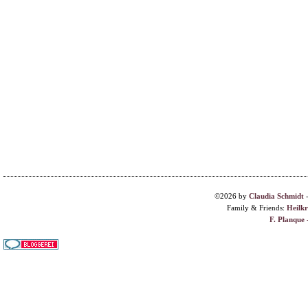
©2026 by
Claudia Schmidt
Family & Friends:
Heilk
F. Planque 