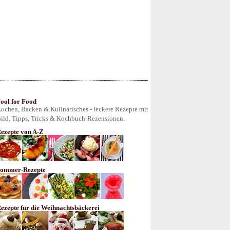
ool for Food
ochen, Backen & Kulinarisches - leckere Rezepte mit
ild, Tipps, Tricks & Kochbuch-Rezensionen.
ezepte von A-Z
ommer-Rezepte
ezepte für die Weihnachtsbäckerei