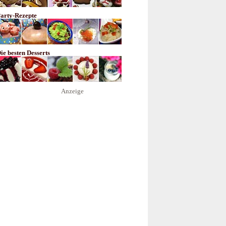
arty-Rezepte
ie besten Desserts
Anzeige