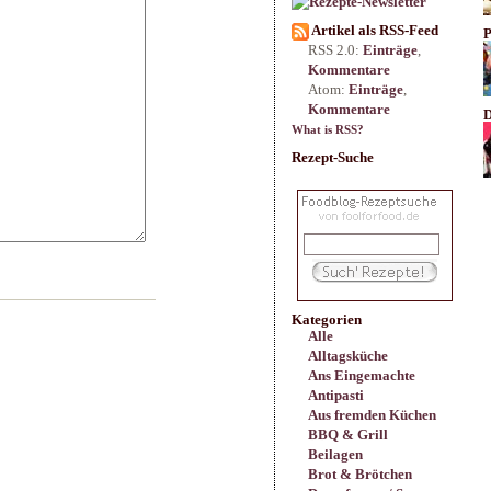
Artikel als RSS-Feed
P
RSS 2.0:
Einträge
,
Kommentare
Atom:
Einträge
,
Kommentare
D
What is RSS?
Rezept-Suche
Kategorien
Alle
Alltagsküche
Ans Eingemachte
Antipasti
Aus fremden Küchen
BBQ & Grill
Beilagen
Brot & Brötchen