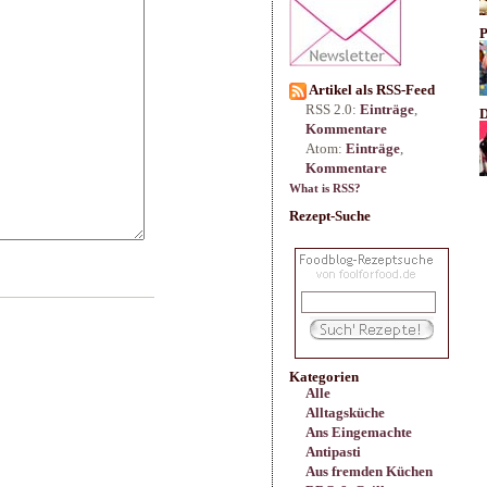
P
Artikel als RSS-Feed
RSS 2.0:
Einträge
,
D
Kommentare
Atom:
Einträge
,
Kommentare
What is RSS?
Rezept-Suche
Kategorien
Alle
Alltagsküche
Ans Eingemachte
Antipasti
Aus fremden Küchen