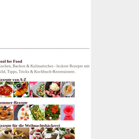
ool for Food
ochen, Backen & Kulinarisches - leckere Rezepte mit
ild, Tipps, Tricks & Kochbuch-Rezensionen.
ezepte von A-Z
ommer-Rezepte
ezepte für die Weihnachtsbäckerei