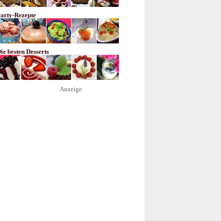
arty-Rezepte
ie besten Desserts
Anzeige