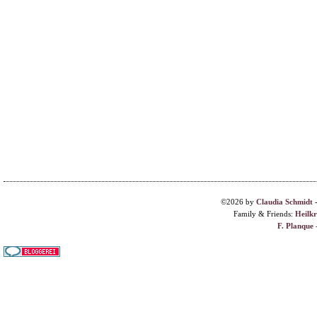
©2026 by
Claudia Schmidt
Family & Friends:
Heilk
F. Planque 