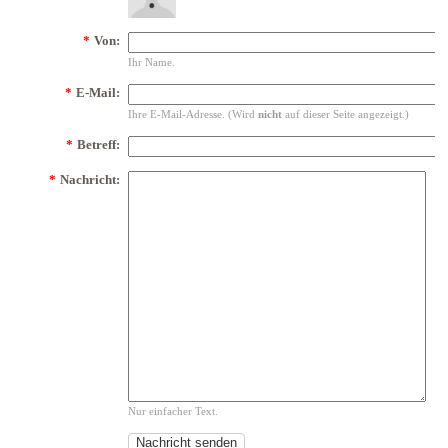
*
Von:
Ihr Name.
*
E-Mail:
Ihre E-Mail-Adresse. (Wird
nicht
auf dieser Seite angezeigt.)
*
Betreff:
*
Nachricht:
Nur einfacher Text.