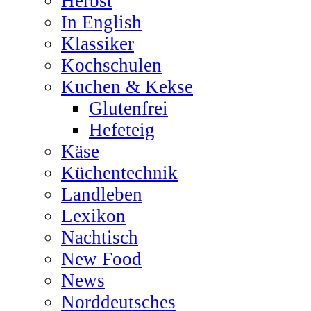
Herbst
In English
Klassiker
Kochschulen
Kuchen & Kekse
Glutenfrei
Hefeteig
Käse
Küchentechnik
Landleben
Lexikon
Nachtisch
New Food
News
Norddeutsches