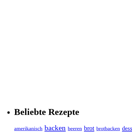
Beliebte Rezepte
backen
brot
dess
amerikanisch
beeren
brotbacken