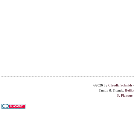
©2026 by
Claudia Schmidt
Family & Friends:
Heilk
F. Planque 