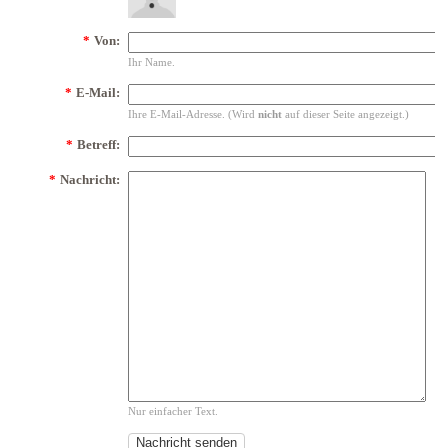
*
Von:
Ihr Name.
*
E-Mail:
Ihre E-Mail-Adresse. (Wird
nicht
auf dieser Seite angezeigt.)
*
Betreff:
*
Nachricht:
Nur einfacher Text.