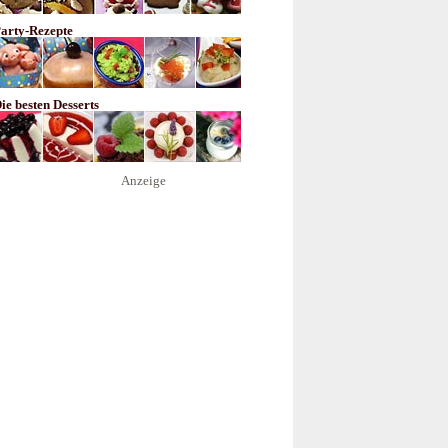
arty-Rezepte
ie besten Desserts
Anzeige