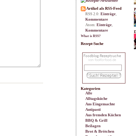
Artikel als RSS-Feed
P
RSS 2.0:
Einträge
,
Kommentare
Atom:
Einträge
,
Kommentare
D
What is RSS?
Rezept-Suche
Kategorien
Alle
Alltagsküche
Ans Eingemachte
Antipasti
Aus fremden Küchen
BBQ & Grill
Beilagen
Brot & Brötchen