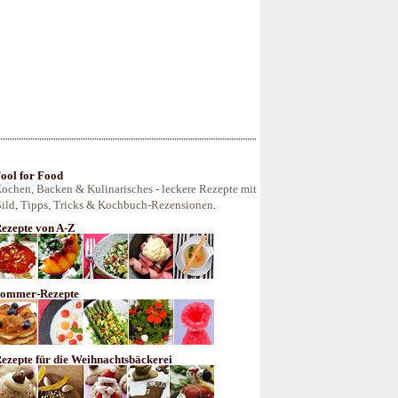
ool for Food
ochen, Backen & Kulinarisches - leckere Rezepte mit
ild, Tipps, Tricks & Kochbuch-Rezensionen.
ezepte von A-Z
ommer-Rezepte
ezepte für die Weihnachtsbäckerei