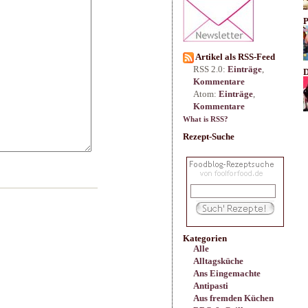
P
Artikel als RSS-Feed
RSS 2.0:
Einträge
,
D
Kommentare
Atom:
Einträge
,
Kommentare
What is RSS?
Rezept-Suche
Kategorien
Alle
Alltagsküche
Ans Eingemachte
Antipasti
Aus fremden Küchen