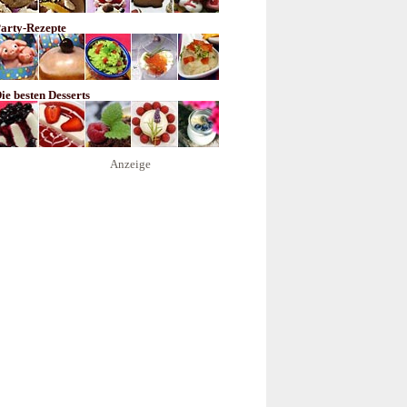
arty-Rezepte
ie besten Desserts
Anzeige