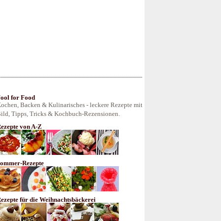
ool for Food
ochen, Backen & Kulinarisches - leckere Rezepte mit
ild, Tipps, Tricks & Kochbuch-Rezensionen.
ezepte von A-Z
ommer-Rezepte
ezepte für die Weihnachtsbäckerei