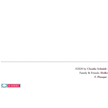
©2026 by
Claudia Schmidt
Family & Friends:
Heilk
F. Planque 