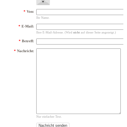
*
Von:
Ihr Name.
*
E-Mail:
Ihre E-Mail-Adresse. (Wird
nicht
auf dieser Seite angezeigt.)
*
Betreff:
*
Nachricht:
Nur einfacher Text.