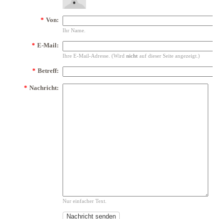
*
Von:
Ihr Name.
*
E-Mail:
Ihre E-Mail-Adresse. (Wird
nicht
auf dieser Seite angezeigt.)
*
Betreff:
*
Nachricht:
Nur einfacher Text.