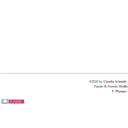
©2026 by
Claudia Schmidt
Family & Friends:
Heilk
F. Planque 