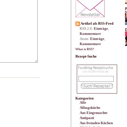
P
Artikel als RSS-Feed
RSS 2.0:
Einträge
,
D
Kommentare
Atom:
Einträge
,
Kommentare
What is RSS?
Rezept-Suche
Kategorien
Alle
Alltagsküche
Ans Eingemachte
Antipasti
Aus fremden Küchen