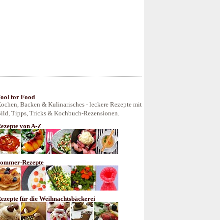
ool for Food
ochen, Backen & Kulinarisches - leckere Rezepte mit
ild, Tipps, Tricks & Kochbuch-Rezensionen.
ezepte von A-Z
ommer-Rezepte
ezepte für die Weihnachtsbäckerei