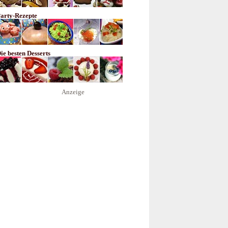
arty-Rezepte
ie besten Desserts
Anzeige