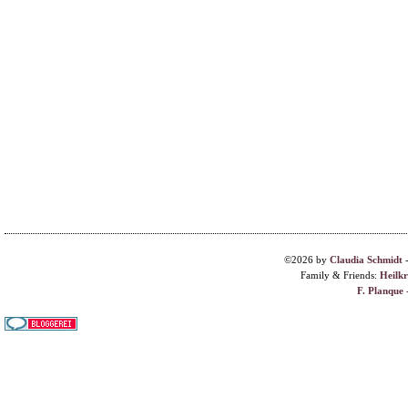
©2026 by
Claudia Schmidt
Family & Friends:
Heilk
F. Planque 