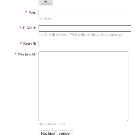
*
Von:
Ihr Name.
*
E-Mail:
Ihre E-Mail-Adresse. (Wird
nicht
auf dieser Seite angezeigt.)
*
Betreff:
*
Nachricht:
Nur einfacher Text.