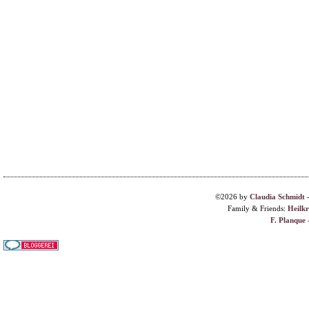
©2026 by
Claudia Schmidt
Family & Friends:
Heilk
F. Planque 