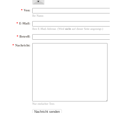
*
Von:
Ihr Name.
*
E-Mail:
Ihre E-Mail-Adresse. (Wird
nicht
auf dieser Seite angezeigt.)
*
Betreff:
*
Nachricht:
Nur einfacher Text.