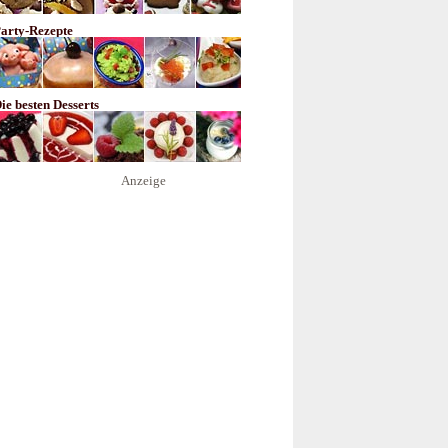
arty-Rezepte
ie besten Desserts
Anzeige