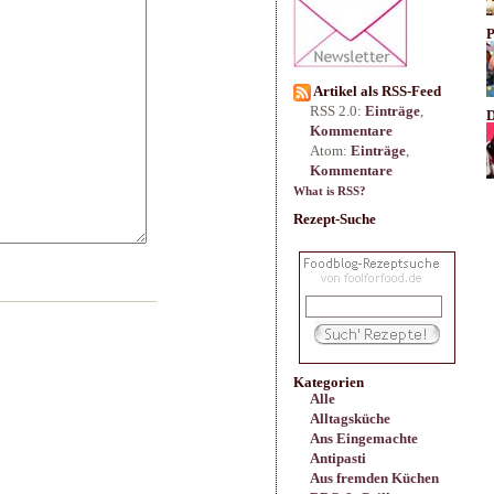
P
Artikel als RSS-Feed
RSS 2.0:
Einträge
,
D
Kommentare
Atom:
Einträge
,
Kommentare
What is RSS?
Rezept-Suche
Kategorien
Alle
Alltagsküche
Ans Eingemachte
Antipasti
Aus fremden Küchen