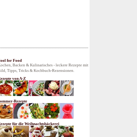
ool for Food
ochen, Backen & Kulinarisches - leckere Rezepte mit
ild, Tipps, Tricks & Kochbuch-Rezensionen.
ezepte von A-Z
ommer-Rezepte
ezepte für die Weihnachtsbäckerei