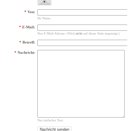
*
Von:
Ihr Name.
*
E-Mail:
Ihre E-Mail-Adresse. (Wird
nicht
auf dieser Seite angezeigt.)
*
Betreff:
*
Nachricht:
Nur einfacher Text.