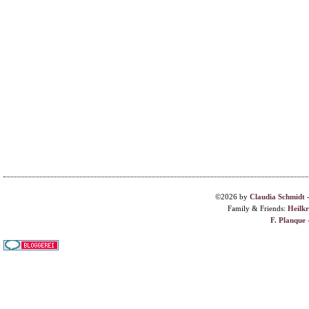
©2026 by
Claudia Schmidt
Family & Friends:
Heilk
F. Planque 