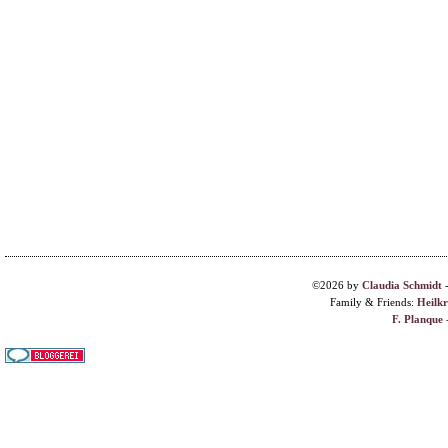
©2026 by
Claudia Schmidt
Family & Friends:
Heilk
F. Planque 