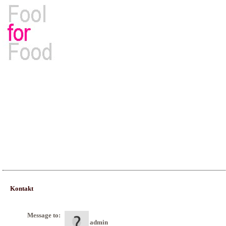
Rezepte, Kochbücher & Kulinarisches
Kontakt
Message to:
admin