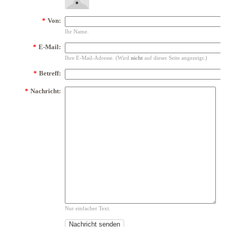
*
Von:
Ihr Name.
*
E-Mail:
Ihre E-Mail-Adresse. (Wird
nicht
auf dieser Seite angezeigt.)
*
Betreff:
*
Nachricht:
Nur einfacher Text.