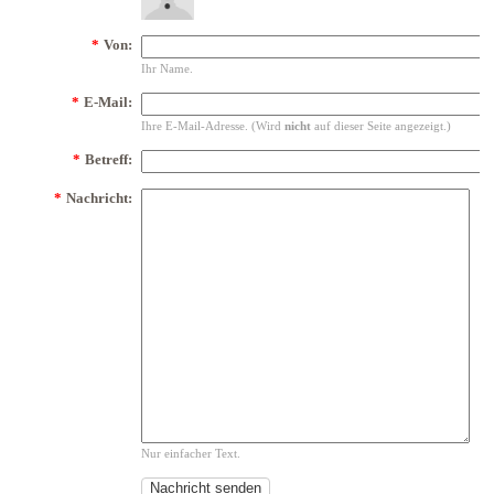
*
Von:
Ihr Name.
*
E-Mail:
Ihre E-Mail-Adresse. (Wird
nicht
auf dieser Seite angezeigt.)
*
Betreff:
*
Nachricht:
Nur einfacher Text.