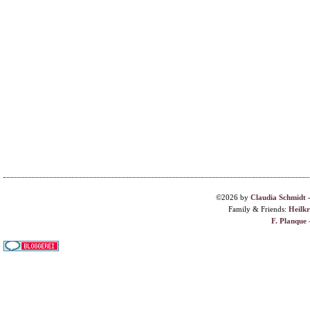
©2026 by
Claudia Schmidt
Family & Friends:
Heilk
F. Planque 