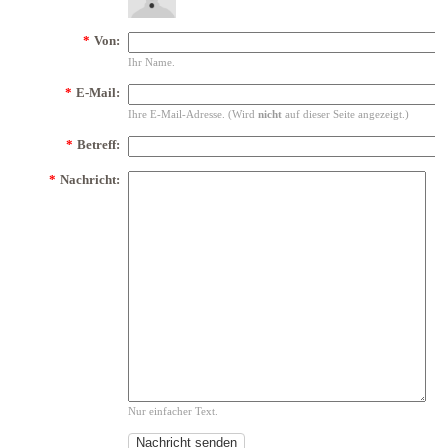
*
Von:
Ihr Name.
*
E-Mail:
Ihre E-Mail-Adresse. (Wird
nicht
auf dieser Seite angezeigt.)
*
Betreff:
*
Nachricht:
Nur einfacher Text.