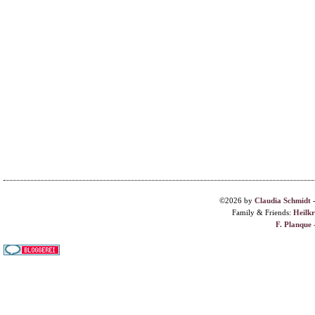
©2026 by
Claudia Schmidt
Family & Friends:
Heilk
F. Planque 