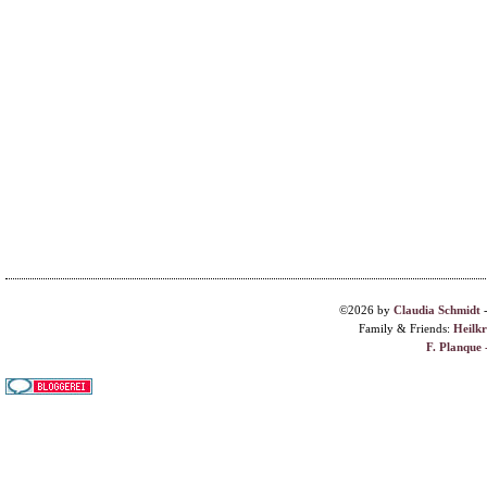
©2026 by
Claudia Schmidt
Family & Friends:
Heilk
F. Planque 