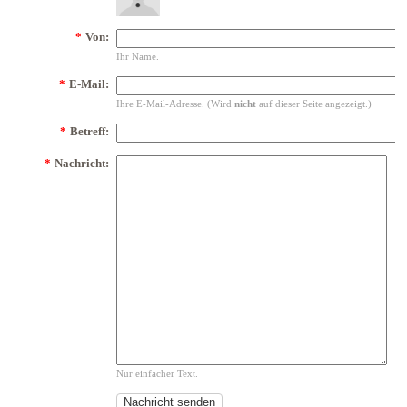
*
Von:
Ihr Name.
*
E-Mail:
Ihre E-Mail-Adresse. (Wird
nicht
auf dieser Seite angezeigt.)
*
Betreff:
*
Nachricht:
Nur einfacher Text.