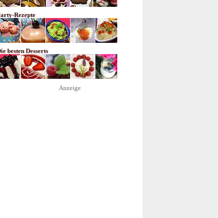
arty-Rezepte
ie besten Desserts
Anzeige