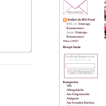
P
Artikel als RSS-Feed
RSS 2.0:
Einträge
,
D
Kommentare
Atom:
Einträge
,
Kommentare
What is RSS?
Rezept-Suche
Kategorien
Alle
Alltagsküche
Ans Eingemachte
Antipasti
Aus fremden Küchen