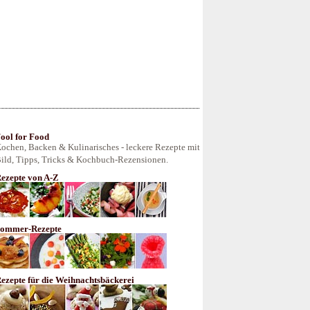
ool for Food
ochen, Backen & Kulinarisches - leckere Rezepte mit
ild, Tipps, Tricks & Kochbuch-Rezensionen.
ezepte von A-Z
ommer-Rezepte
ezepte für die Weihnachtsbäckerei