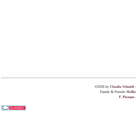
©2026 by
Claudia Schmidt
Family & Friends:
Heilk
F. Planque 