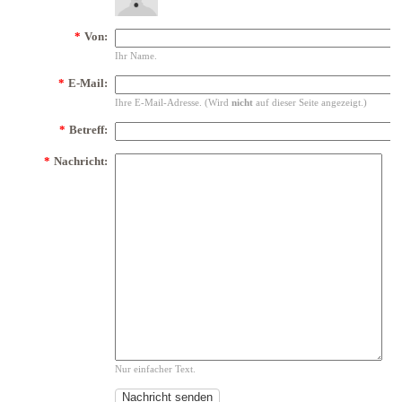
*
Von:
Ihr Name.
*
E-Mail:
Ihre E-Mail-Adresse. (Wird
nicht
auf dieser Seite angezeigt.)
*
Betreff:
*
Nachricht:
Nur einfacher Text.