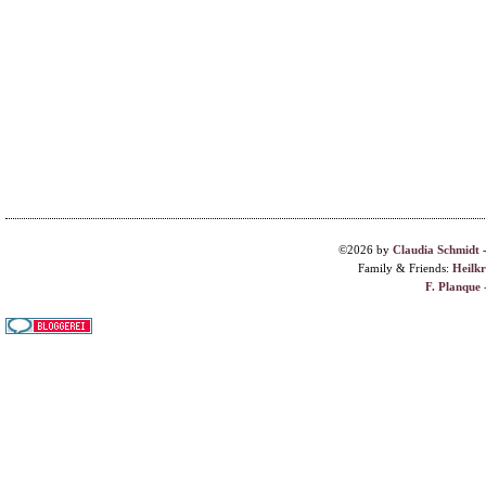
©2026 by
Claudia Schmidt
Family & Friends:
Heilk
F. Planque 