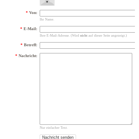
*
Von:
Ihr Name.
*
E-Mail:
Ihre E-Mail-Adresse. (Wird
nicht
auf dieser Seite angezeigt.)
*
Betreff:
*
Nachricht:
Nur einfacher Text.